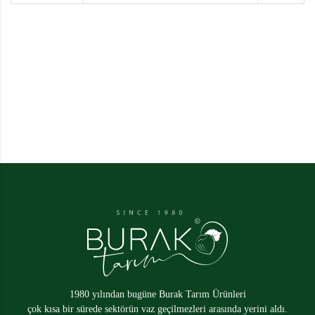
Burak Tarım
Banka
Hesap Bilgileri
1980 yılından bugüne Burak Tarım Ürünleri
çok kısa bir sürede sektörün vaz geçilmezleri arasında yerini aldı.