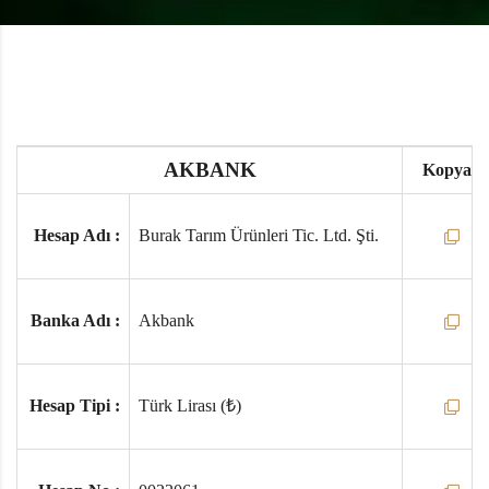
AKBANK
Kopyala
Hesap Adı :
Burak Tarım Ürünleri Tic. Ltd. Şti.
Banka Adı :
Akbank
Hesap Tipi :
Türk Lirası (₺)