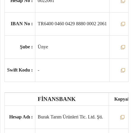
Hesap No :
0022061
IBAN No :
TR6400 0460 0429 8880 0002 2061
Şube :
Ünye
Swift Kodu :
-
FİNANSBANK
Kopyala
Hesap Adı :
Burak Tarım Ürünleri Tic. Ltd. Şti.