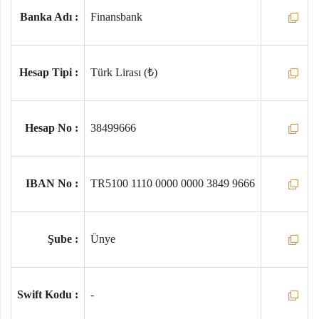
Banka Adı :
Finansbank
Hesap Tipi :
Türk Lirası (₺)
Hesap No :
38499666
IBAN No :
TR5100 1110 0000 0000 3849 9666
Şube :
Ünye
Swift Kodu :
-