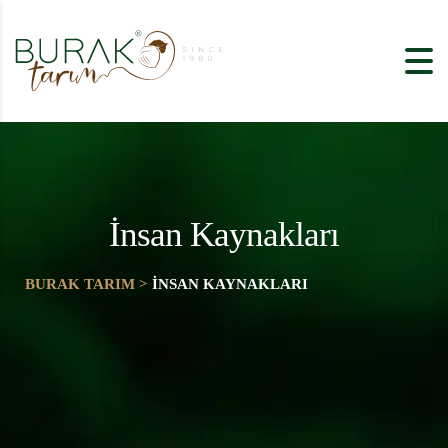
İnsan Kaynakları
BURAK TARIM
>
İNSAN KAYNAKLARI