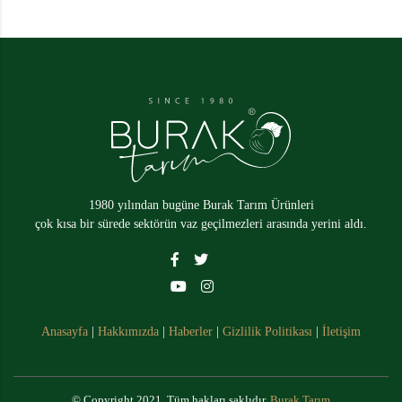
1980 yılından bugüne Burak Tarım Ürünleri
çok kısa bir sürede sektörün vaz geçilmezleri arasında yerini aldı.
Anasayfa
|
Hakkımızda
|
Haberler
|
Gizlilik Politikası
|
İletişim
© Copyright 2021. Tüm hakları saklıdır.
Burak Tarım